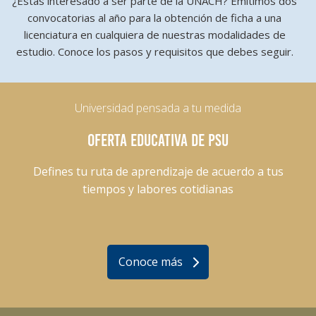
¿Estás interesado a ser parte de la UNACH? Emitimos dos
convocatorias al año para la obtención de ficha a una
licenciatura en cualquiera de nuestras modalidades de
estudio. Conoce los pasos y requisitos que debes seguir.
Universidad pensada a tu medida
OFERTA EDUCATIVA DE PSU
Defines tu ruta de aprendizaje de acuerdo a tus
tiempos y labores cotidianas
Conoce más