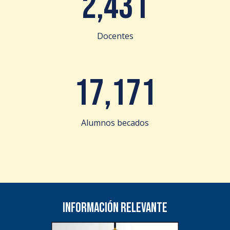
2,431
Docentes
17,171
Alumnos becados
Información relevante