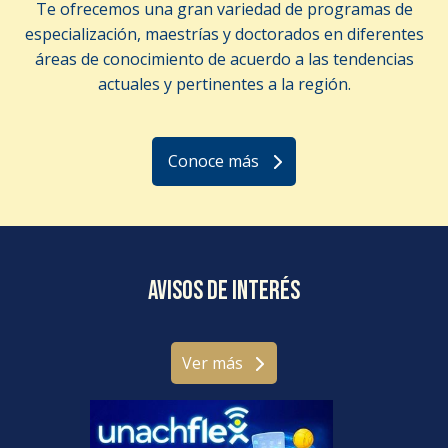
Te ofrecemos una gran variedad de programas de
especialización, maestrías y doctorados en diferentes
áreas de conocimiento de acuerdo a las tendencias
actuales y pertinentes a la región.
Conoce más
Avisos de interés
Ver más