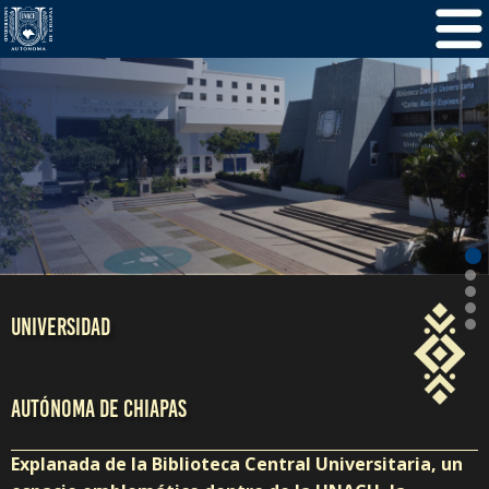
/
5
1
UNIVERSIDAD
AUTÓNOMA DE CHIAPAS
Explanada de la Biblioteca Central Universitaria, un