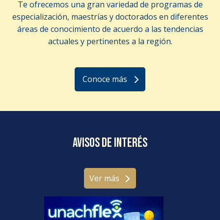
Te ofrecemos una gran variedad de programas de
especialización, maestrías y doctorados en diferentes
áreas de conocimiento de acuerdo a las tendencias
actuales y pertinentes a la región.
Conoce más
Avisos de interés
Ver más