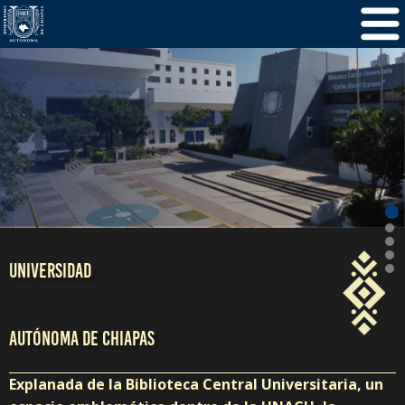
/
5
1
UNIVERSIDAD
AUTÓNOMA DE CHIAPAS
Explanada de la Biblioteca Central Universitaria, un