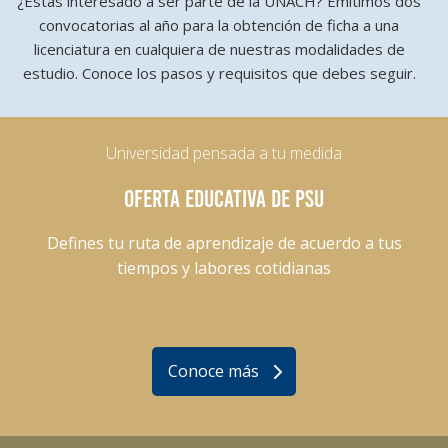
¿Estás interesado a ser parte de la UNACH? Emitimos dos
convocatorias al año para la obtención de ficha a una
licenciatura en cualquiera de nuestras modalidades de
estudio. Conoce los pasos y requisitos que debes seguir.
Universidad pensada a tu medida
OFERTA EDUCATIVA DE PSU
Defines tu ruta de aprendizaje de acuerdo a tus
tiempos y labores cotidianas
Conoce más