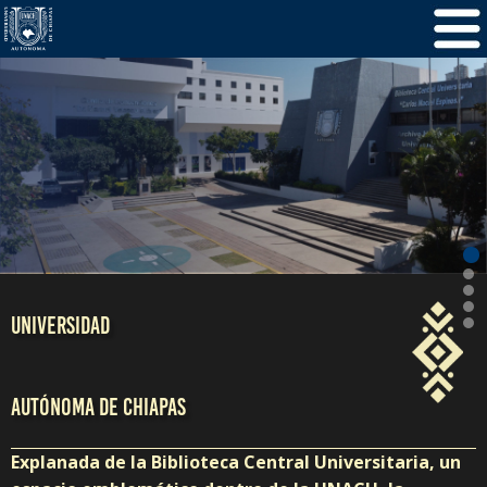
/
5
1
UNIVERSIDAD
AUTÓNOMA DE CHIAPAS
Explanada de la Biblioteca Central Universitaria, un