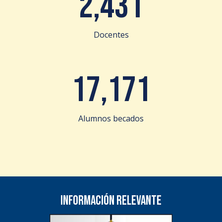
2,431
Docentes
17,171
Alumnos becados
Información relevante