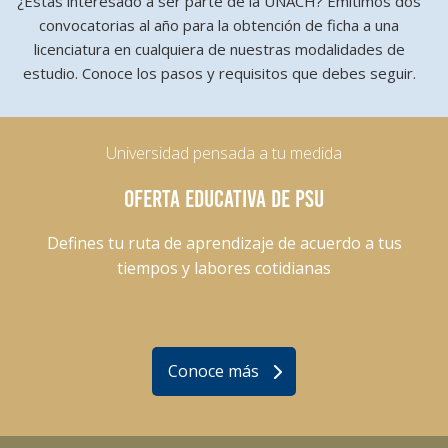
¿Estás interesado a ser parte de la UNACH? Emitimos dos
convocatorias al año para la obtención de ficha a una
licenciatura en cualquiera de nuestras modalidades de
estudio. Conoce los pasos y requisitos que debes seguir.
Universidad pensada a tu medida
OFERTA EDUCATIVA DE PSU
Defines tu ruta de aprendizaje de acuerdo a tus
tiempos y labores cotidianas
Conoce más