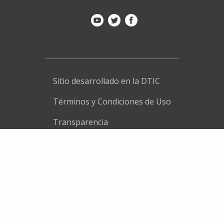
Sitio desarrollado en la DTIC
Términos y Condiciones de Uso
Transparencia
Avisos de privacidad
Spanish
English
French