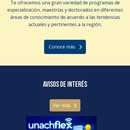
Te ofrecemos una gran variedad de programas de
especialización, maestrías y doctorados en diferentes
áreas de conocimiento de acuerdo a las tendencias
actuales y pertinentes a la región.
Conoce más
Avisos de interés
Ver más