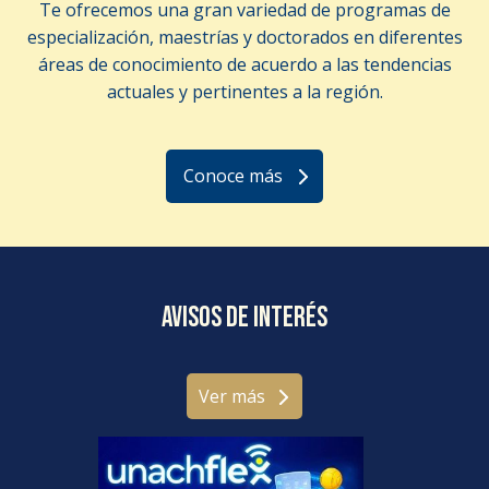
Te ofrecemos una gran variedad de programas de
especialización, maestrías y doctorados en diferentes
áreas de conocimiento de acuerdo a las tendencias
actuales y pertinentes a la región.
Conoce más
Avisos de interés
Ver más