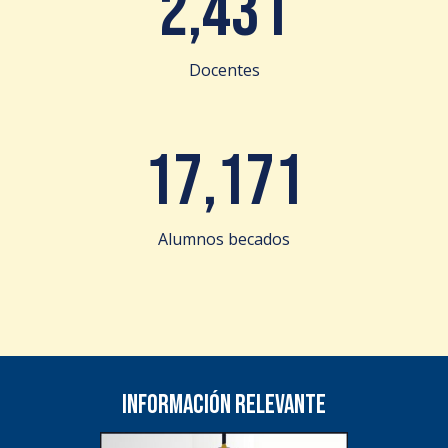
2,431
Docentes
17,171
Alumnos becados
Información relevante