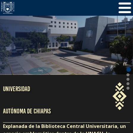
/
5
1
UNIVERSIDAD
AUTÓNOMA DE CHIAPAS
Explanada de la Biblioteca Central Universitaria, un