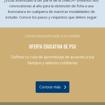
¿Estás interesado a ser parte de la UNACH? Emitimos dos
convocatorias al año para la obtención de ficha a una
licenciatura en cualquiera de nuestras modalidades de
estudio. Conoce los pasos y requisitos que debes seguir.
Universidad pensada a tu medida
OFERTA EDUCATIVA DE PSU
Defines tu ruta de aprendizaje de acuerdo a tus
tiempos y labores cotidianas
Conoce más