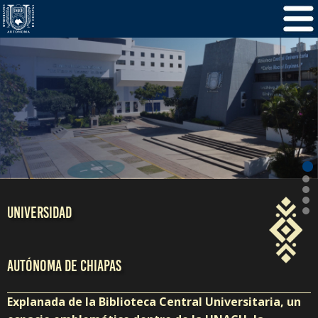
/
5
1
UNIVERSIDAD
AUTÓNOMA DE CHIAPAS
Explanada de la Biblioteca Central Universitaria, un