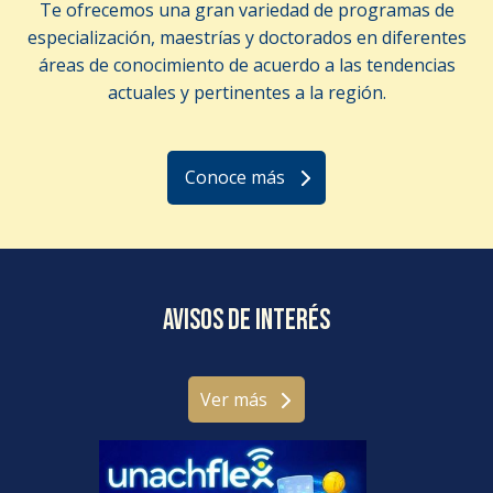
Te ofrecemos una gran variedad de programas de
especialización, maestrías y doctorados en diferentes
áreas de conocimiento de acuerdo a las tendencias
actuales y pertinentes a la región.
Conoce más
Avisos de interés
Ver más