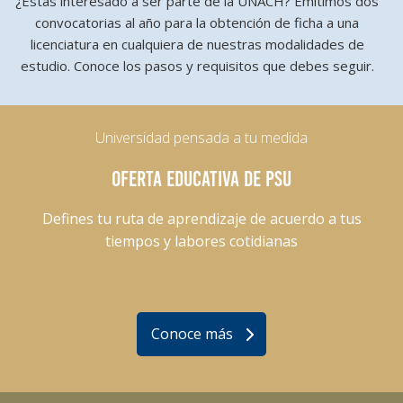
¿Estás interesado a ser parte de la UNACH? Emitimos dos
convocatorias al año para la obtención de ficha a una
licenciatura en cualquiera de nuestras modalidades de
estudio. Conoce los pasos y requisitos que debes seguir.
Universidad pensada a tu medida
OFERTA EDUCATIVA DE PSU
Defines tu ruta de aprendizaje de acuerdo a tus
tiempos y labores cotidianas
Conoce más