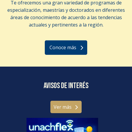
Te ofrecemos una gran variedad de programas de
especialización, maestrías y doctorados en diferentes
áreas de conocimiento de acuerdo a las tendencias
actuales y pertinentes a la región.
Conoce más
Avisos de interés
Ver más