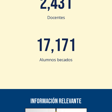
2,431
Docentes
17,171
Alumnos becados
Información relevante