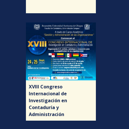
XVIII Congreso
Internacional de
Investigación en
Contaduría y
Administración