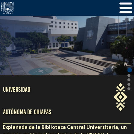
/
5
1
UNIVERSIDAD
AUTÓNOMA DE CHIAPAS
Explanada de la Biblioteca Central Universitaria, un