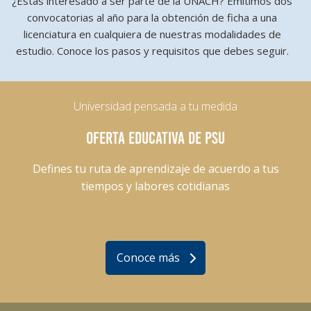
¿Estás interesado a ser parte de la UNACH? Emitimos dos
convocatorias al año para la obtención de ficha a una
licenciatura en cualquiera de nuestras modalidades de
estudio. Conoce los pasos y requisitos que debes seguir.
Universidad pensada a tu medida
OFERTA EDUCATIVA DE PSU
Defines tu ruta de aprendizaje de acuerdo a tus
tiempos y labores cotidianas
Conoce más