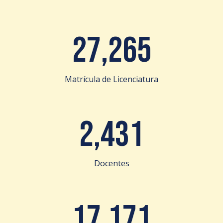
27,265
Matrícula de Licenciatura
2,431
Docentes
17,171