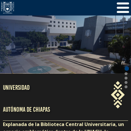
/
5
1
UNIVERSIDAD
AUTÓNOMA DE CHIAPAS
Explanada de la Biblioteca Central Universitaria, un