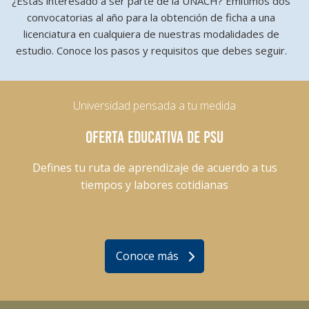
¿Estás interesado a ser parte de la UNACH? Emitimos dos
convocatorias al año para la obtención de ficha a una
licenciatura en cualquiera de nuestras modalidades de
estudio. Conoce los pasos y requisitos que debes seguir.
Universidad pensada a tu medida
OFERTA EDUCATIVA DE PSU
Defines tu ruta de aprendizaje de acuerdo a tus
tiempos y labores cotidianas
Conoce más