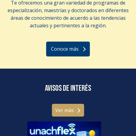
Te ofrecemos una gran variedad de programas de
especialización, maestrías y doctorados en diferentes
áreas de conocimiento de acuerdo a las tendencias
actuales y pertinentes a la región.
Conoce más
Avisos de interés
Ver más