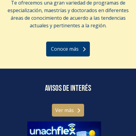
Te ofrecemos una gran variedad de programas de
especialización, maestrías y doctorados en diferentes
áreas de conocimiento de acuerdo a las tendencias
actuales y pertinentes a la región.
Conoce más
Avisos de interés
Ver más