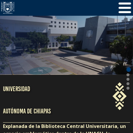
/
5
1
UNIVERSIDAD
AUTÓNOMA DE CHIAPAS
Explanada de la Biblioteca Central Universitaria, un