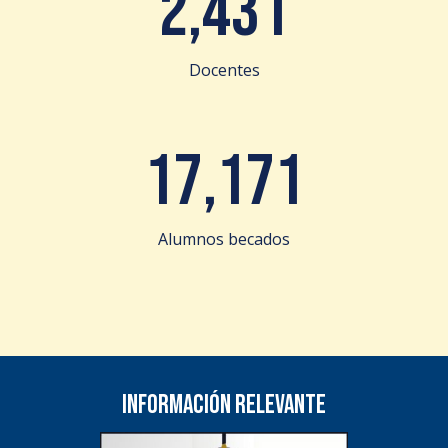
2,431
Docentes
17,171
Alumnos becados
Información relevante