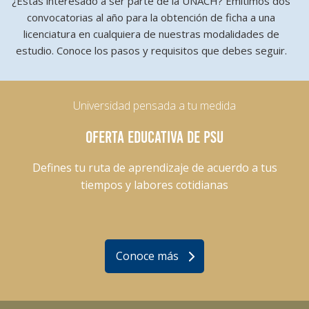
¿Estás interesado a ser parte de la UNACH? Emitimos dos
convocatorias al año para la obtención de ficha a una
licenciatura en cualquiera de nuestras modalidades de
estudio. Conoce los pasos y requisitos que debes seguir.
Universidad pensada a tu medida
OFERTA EDUCATIVA DE PSU
Defines tu ruta de aprendizaje de acuerdo a tus
tiempos y labores cotidianas
Conoce más