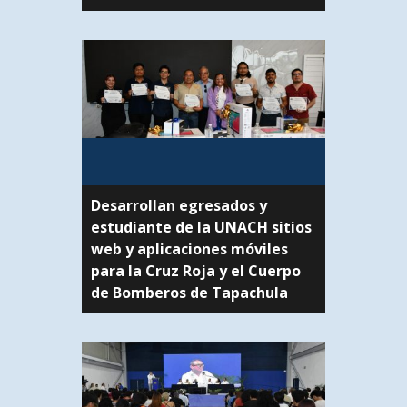
Desarrollan egresados y
estudiante de la UNACH sitios
web y aplicaciones móviles
para la Cruz Roja y el Cuerpo
de Bomberos de Tapachula